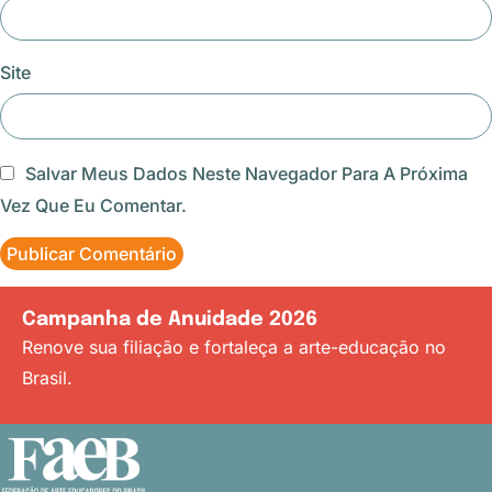
Site
Salvar Meus Dados Neste Navegador Para A Próxima
Vez Que Eu Comentar.
Campanha de Anuidade 2026
Renove sua filiação e fortaleça a arte-educação no
Brasil.
Renovar agora