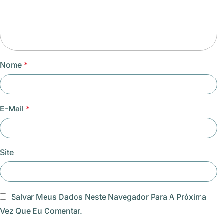
Nome
*
E-Mail
*
Site
Salvar Meus Dados Neste Navegador Para A Próxima
Vez Que Eu Comentar.