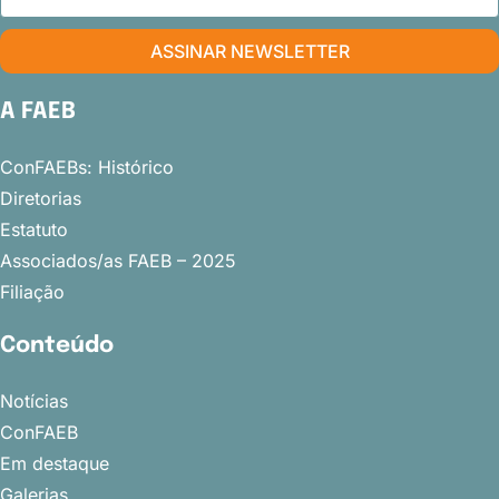
ASSINAR NEWSLETTER
A FAEB
ConFAEBs: Histórico
Diretorias
Estatuto
Associados/as FAEB – 2025
Filiação
Conteúdo
Notícias
ConFAEB
Em destaque
Galerias