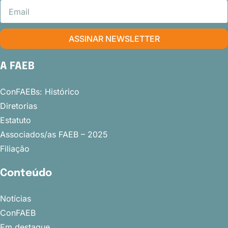
ASSINAR NEWSLETTER
A FAEB
ConFAEBs: Histórico
Diretorias
Estatuto
Associados/as FAEB – 2025
Filiação
Conteúdo
Notícias
ConFAEB
Em destaque