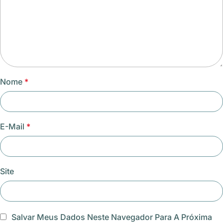
Nome
*
E-Mail
*
Site
Salvar Meus Dados Neste Navegador Para A Próxima