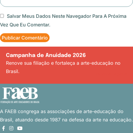
Salvar Meus Dados Neste Navegador Para A Próxima
Vez Que Eu Comentar.
Campanha de Anuidade 2026
Renove sua filiação e fortaleça a arte-educação no
Brasil.
Renovar agora
A FAEB congrega as associações
de arte-educação do
Brasil, atuando desde 1987 na defesa da arte na educação.