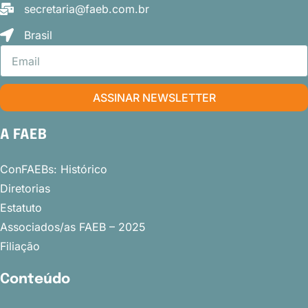
secretaria@faeb.com.br
Brasil
ASSINAR NEWSLETTER
A FAEB
ConFAEBs: Histórico
Diretorias
Estatuto
Associados/as FAEB – 2025
Filiação
Conteúdo