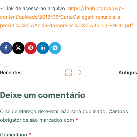
• Link de acesso ao arquivo:
https://faeb.com.br/wp-
content/uploads/2018/06/CartaCallegari_renuncia-a-
presid%C3%AAncia-da-comiss%C3%A3o-da-BNCC.pdf
Recentes
Antigos
Deixe um comentário
O seu endereço de e-mail não será publicado.
Campos
obrigatórios são marcados com
*
Comentário
*