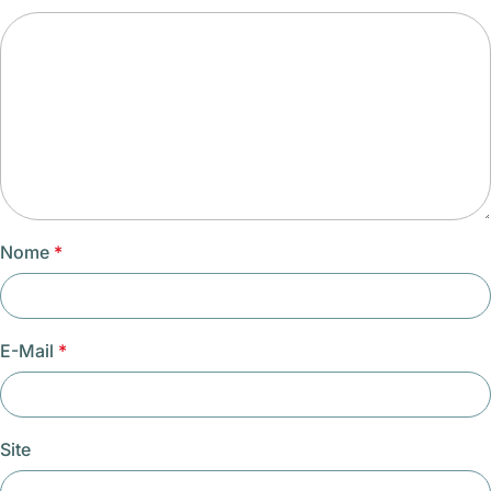
Nome
*
E-Mail
*
Site