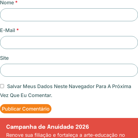
Nome
*
E-Mail
*
Site
Salvar Meus Dados Neste Navegador Para A Próxima
Vez Que Eu Comentar.
Campanha de Anuidade 2026
Renove sua filiação e fortaleça a arte-educação no